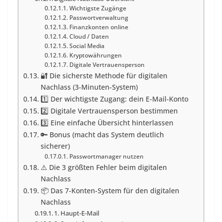
Wichtigste Zugänge
Passwortverwaltung
Finanzkonten online
Cloud / Daten
Social Media
Kryptowährungen
Digitale Vertrauensperson
🔐 Die sicherste Methode für digitalen
Nachlass (3-Minuten-System)
1️⃣ Der wichtigste Zugang: dein E-Mail-Konto
2️⃣ Digitale Vertrauensperson bestimmen
3️⃣ Eine einfache Übersicht hinterlassen
🔑 Bonus (macht das System deutlich
sicherer)
Passwortmanager nutzen
⚠️ Die 3 größten Fehler beim digitalen
Nachlass
📦 Das 7-Konten-System für den digitalen
Nachlass
1. Haupt-E-Mail