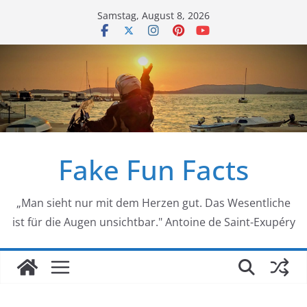
Zum
Samstag, August 8, 2026
Inhalt
springen
Fake Fun Facts
„Man sieht nur mit dem Herzen gut. Das Wesentliche
ist für die Augen unsichtbar." Antoine de Saint-Exupéry