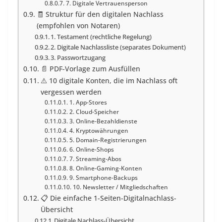
7. Digitale Vertrauensperson
🧾 Struktur für den digitalen Nachlass
(empfohlen von Notaren)
1. Testament (rechtliche Regelung)
2. Digitale Nachlassliste (separates Dokument)
3. Passwortzugang
📄 PDF-Vorlage zum Ausfüllen
⚠️ 10 digitale Konten, die im Nachlass oft
vergessen werden
1. App-Stores
2. Cloud-Speicher
3. Online-Bezahldienste
4. Kryptowährungen
5. Domain-Registrierungen
6. Online-Shops
7. Streaming-Abos
8. Online-Gaming-Konten
9. Smartphone-Backups
10. Newsletter / Mitgliedschaften
📋 Die einfache 1-Seiten-Digitalnachlass-
Übersicht
Digitale Nachlass-Übersicht