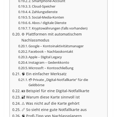
2. Smartphone-Account
3. Cloud-Speicher
4. Zahlungsdienste
5. Social-Media-Konten
6. Abos / digitale Dienste
7. Kryptowährungen (falls vorhanden)
⚙️ Plattformen mit automatischem
Nachlassmodus
Google – Kontoinaktivitätsmanager
Facebook – Nachlasskontakt
Apple – Digital Legacy
Instagram – Gedenkkonto
Microsoft – Kontoschließung
🧠 Ein einfacher Merksatz
💳 Private „Digital-Notfallkarte“ für die
Geldbörse
🪪 Beispiel für eine Digital-Notfallkarte
🔐 Warum diese Karte sinnvoll ist
⚠️ Was nicht auf die Karte gehört
📏 So sieht eine gute Notfallkarte aus
🧠 Profi-Tipp von Nachlassplanern