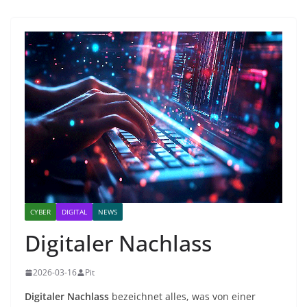
CYBER
DIGITAL
NEWS
Digitaler Nachlass
2026-03-16
Pit
Digitaler Nachlass
bezeichnet alles, was von einer