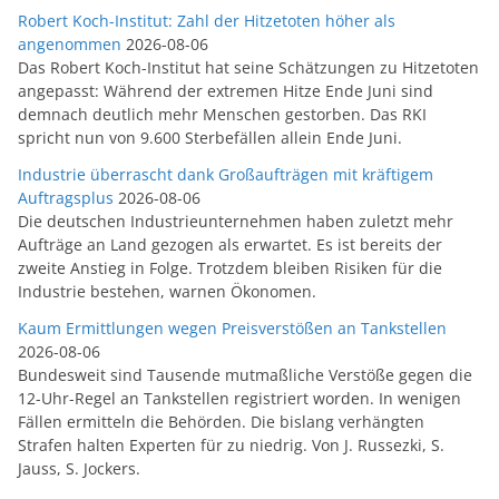
Robert Koch-Institut: Zahl der Hitzetoten höher als
angenommen
2026-08-06
Das Robert Koch-Institut hat seine Schätzungen zu Hitzetoten
angepasst: Während der extremen Hitze Ende Juni sind
demnach deutlich mehr Menschen gestorben. Das RKI
spricht nun von 9.600 Sterbefällen allein Ende Juni.
Industrie überrascht dank Großaufträgen mit kräftigem
Auftragsplus
2026-08-06
Die deutschen Industrieunternehmen haben zuletzt mehr
Aufträge an Land gezogen als erwartet. Es ist bereits der
zweite Anstieg in Folge. Trotzdem bleiben Risiken für die
Industrie bestehen, warnen Ökonomen.
Kaum Ermittlungen wegen Preisverstößen an Tankstellen
2026-08-06
Bundesweit sind Tausende mutmaßliche Verstöße gegen die
12-Uhr-Regel an Tankstellen registriert worden. In wenigen
Fällen ermitteln die Behörden. Die bislang verhängten
Strafen halten Experten für zu niedrig. Von J. Russezki, S.
Jauss, S. Jockers.