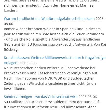
SPD will, dass es erstmals eine Frau wird. Die CDU äußert
sich weniger eindeutig. Auch der Name eines Mannes
kursiert.
Warum Landflucht die Waldbrandgefahr erhöhen kann
2026-
08-06
Immer wieder brennen Wälder in Spanien - und in diesem
Jahr so früh wie selten. Wie lassen sich die Feuer verhindern
- und welche Rolle spielt die Abwanderung aus ländlichen
Gebieten? Ein EU-Forschungsprojekt sucht Antworten. Von Kai
Rüsberg.
Krankenkassen: Weitere Millionenverluste durch fragwürdige
Anlagen
2026-08-06
Neue Recherchen decken weitere Millionenverluste bei
Krankenkassen und Kassenärztlichen Vereinigungen auf.
Nach Informationen von NDR, WDR und Süddeutscher
Zeitung gaben Wirtschaftskanzleien grünes Licht für die
Investitionen.
Sondervermögen - wo das Geld verbaut wird
2026-08-06
500 Milliarden Euro Sonderschulden nimmt der Bund auf -
für Investitionen in Infrastruktur und Klimaschutz. Aber