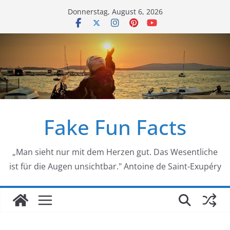
Zum
Donnerstag, August 6, 2026
Inhalt
springen
Fake Fun Facts
„Man sieht nur mit dem Herzen gut. Das Wesentliche
ist für die Augen unsichtbar." Antoine de Saint-Exupéry