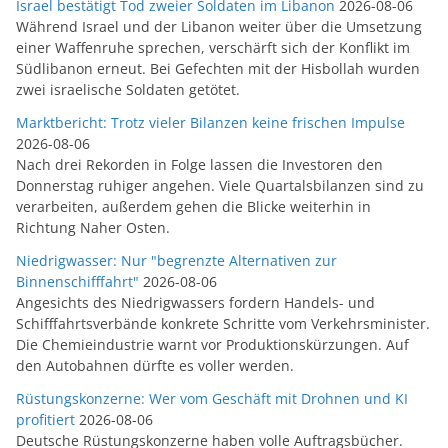
Israel bestätigt Tod zweier Soldaten im Libanon
2026-08-06
Während Israel und der Libanon weiter über die Umsetzung
einer Waffenruhe sprechen, verschärft sich der Konflikt im
Südlibanon erneut. Bei Gefechten mit der Hisbollah wurden
zwei israelische Soldaten getötet.
Marktbericht: Trotz vieler Bilanzen keine frischen Impulse
2026-08-06
Nach drei Rekorden in Folge lassen die Investoren den
Donnerstag ruhiger angehen. Viele Quartalsbilanzen sind zu
verarbeiten, außerdem gehen die Blicke weiterhin in
Richtung Naher Osten.
Niedrigwasser: Nur "begrenzte Alternativen zur
Binnenschifffahrt"
2026-08-06
Angesichts des Niedrigwassers fordern Handels- und
Schifffahrtsverbände konkrete Schritte vom Verkehrsminister.
Die Chemieindustrie warnt vor Produktionskürzungen. Auf
den Autobahnen dürfte es voller werden.
Rüstungskonzerne: Wer vom Geschäft mit Drohnen und KI
profitiert
2026-08-06
Deutsche Rüstungskonzerne haben volle Auftragsbücher.