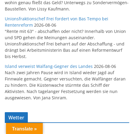
wohin genau fließt das Geld? Unterwegs zu Sondervermögen-
Baustellen. Von Lissy Kaufmann.
Unionsfraktionschef Frei fordert von Bas Tempo bei
Rentenreform
2026-08-06
"Rente mit 63" - abschaffen oder nicht? Innerhalb von Union
und SPD gehen die Meinungen auseinander.
Unionsfraktionschef Frei beharrt auf der Abschaffung - und
drängt bei Arbeitsministerin Bas auf einen Reformentwurf
bis Herbst.
Island verweist Walfang-Gegner des Landes
2026-08-06
Nach zwei Jahren Pause wird in Island wieder Jagd auf
Finnwale gemacht. Gegner versuchten, die Walfänger daran
zu hindern. Die Küstenwache stürmte das Schiff der
Aktivisten. Nach tagelanger Festsetzung werden sie nun
ausgewiesen. Von Jana Sinram.
Wetter
Translate »