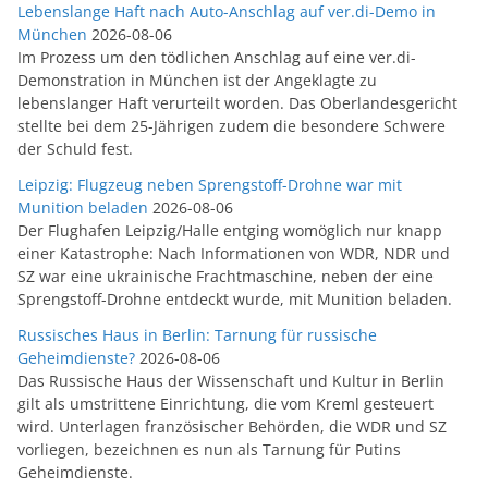
Lebenslange Haft nach Auto-Anschlag auf ver.di-Demo in
München
2026-08-06
Im Prozess um den tödlichen Anschlag auf eine ver.di-
Demonstration in München ist der Angeklagte zu
lebenslanger Haft verurteilt worden. Das Oberlandesgericht
stellte bei dem 25-Jährigen zudem die besondere Schwere
der Schuld fest.
Leipzig: Flugzeug neben Sprengstoff-Drohne war mit
Munition beladen
2026-08-06
Der Flughafen Leipzig/Halle entging womöglich nur knapp
einer Katastrophe: Nach Informationen von WDR, NDR und
SZ war eine ukrainische Frachtmaschine, neben der eine
Sprengstoff-Drohne entdeckt wurde, mit Munition beladen.
Russisches Haus in Berlin: Tarnung für russische
Geheimdienste?
2026-08-06
Das Russische Haus der Wissenschaft und Kultur in Berlin
gilt als umstrittene Einrichtung, die vom Kreml gesteuert
wird. Unterlagen französischer Behörden, die WDR und SZ
vorliegen, bezeichnen es nun als Tarnung für Putins
Geheimdienste.