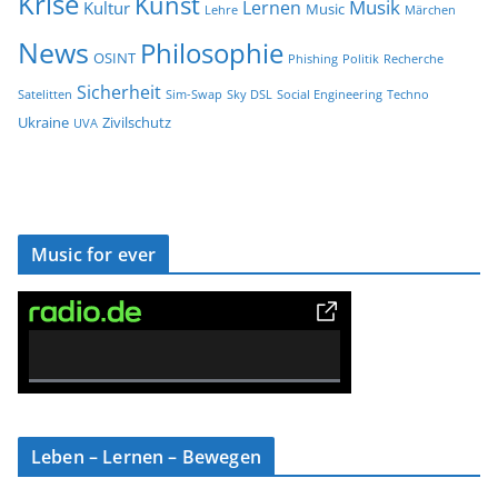
Krise
Kunst
Musik
Lernen
Kultur
Music
Lehre
Märchen
News
Philosophie
OSINT
Phishing
Politik
Recherche
Sicherheit
Satelitten
Sim-Swap
Sky DSL
Social Engineering
Techno
Ukraine
Zivilschutz
UVA
Music for ever
0% Complete
Leben – Lernen – Bewegen