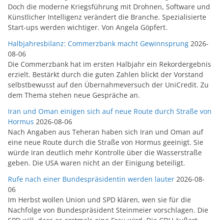
Doch die moderne Kriegsführung mit Drohnen, Software und
Künstlicher Intelligenz verändert die Branche. Spezialisierte
Start-ups werden wichtiger. Von Angela Göpfert.
Halbjahresbilanz: Commerzbank macht Gewinnsprung
2026-
08-06
Die Commerzbank hat im ersten Halbjahr ein Rekordergebnis
erzielt. Bestärkt durch die guten Zahlen blickt der Vorstand
selbstbewusst auf den Übernahmeversuch der UniCredit. Zu
dem Thema stehen neue Gespräche an.
Iran und Oman einigen sich auf neue Route durch Straße von
Hormus
2026-08-06
Nach Angaben aus Teheran haben sich Iran und Oman auf
eine neue Route durch die Straße von Hormus geeinigt. Sie
würde Iran deutlich mehr Kontrolle über die Wasserstraße
geben. Die USA waren nicht an der Einigung beteiligt.
Rufe nach einer Bundespräsidentin werden lauter
2026-08-
06
Im Herbst wollen Union und SPD klären, wen sie für die
Nachfolge von Bundespräsident Steinmeier vorschlagen. Die