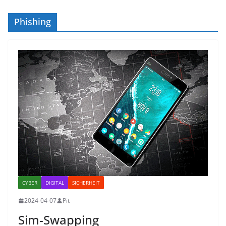
Phishing
CYBER
DIGITAL
SICHERHEIT
2024-04-07
Pit
Sim-Swapping