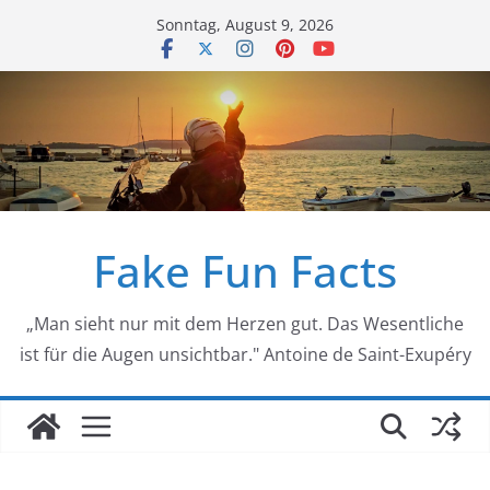
Zum
Sonntag, August 9, 2026
Inhalt
springen
Fake Fun Facts
„Man sieht nur mit dem Herzen gut. Das Wesentliche
ist für die Augen unsichtbar." Antoine de Saint-Exupéry