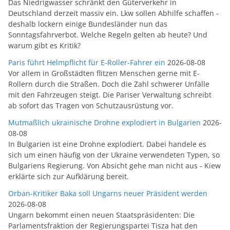
Das Niedrigwasser schränkt den Güterverkehr in
Deutschland derzeit massiv ein. Lkw sollen Abhilfe schaffen -
deshalb lockern einige Bundesländer nun das
Sonntagsfahrverbot. Welche Regeln gelten ab heute? Und
warum gibt es Kritik?
Paris führt Helmpflicht für E-Roller-Fahrer ein
2026-08-08
Vor allem in Großstädten flitzen Menschen gerne mit E-
Rollern durch die Straßen. Doch die Zahl schwerer Unfälle
mit den Fahrzeugen steigt. Die Pariser Verwaltung schreibt
ab sofort das Tragen von Schutzausrüstung vor.
Mutmaßlich ukrainische Drohne explodiert in Bulgarien
2026-
08-08
In Bulgarien ist eine Drohne explodiert. Dabei handele es
sich um einen häufig von der Ukraine verwendeten Typen, so
Bulgariens Regierung. Von Absicht gehe man nicht aus - Kiew
erklärte sich zur Aufklärung bereit.
Orban-Kritiker Baka soll Ungarns neuer Präsident werden
2026-08-08
Ungarn bekommt einen neuen Staatspräsidenten: Die
Parlamentsfraktion der Regierungspartei Tisza hat den