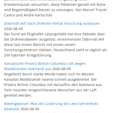
Krankenhäuser versuchen, diese Patienten gezielt mit Ruhe
und Regelmäßigkeit besser zu umsorgen. Von Marcel Trocoli
Castro und Andre Kartschall.
Dobrindt will nach Drohnen-Vorfall Forschung ausbauen
2026-08-09
Der Fund am Flughafen Leipzig/Halle hat eine Debatte über
die Drohnenabwehr ausgelöst. Innenminister Dobrindt will
diese laut einem Bericht mit einem neuen
Forschungszentrum stärken. Deutschland sieht er täglich als
Ziel hybrider Kriegsführung.
Kanadische Provinz British Columbia ruft wegen
Waldbränden Notstand aus
2026-08-09
Angefacht durch starke Winde haben sich im Westen
Kanadas Waldbrände rasend schnell ausgebreitet. Die
Provinz British Columbia rief daraufhin den Notstand aus.
Teils mussten eingeschlossene Menschen aus der Luft
gerettet werden.
Niedrigwasser: Was die Lockerung des Lkw-Fahrverbots
bedeutet
2026-08-09