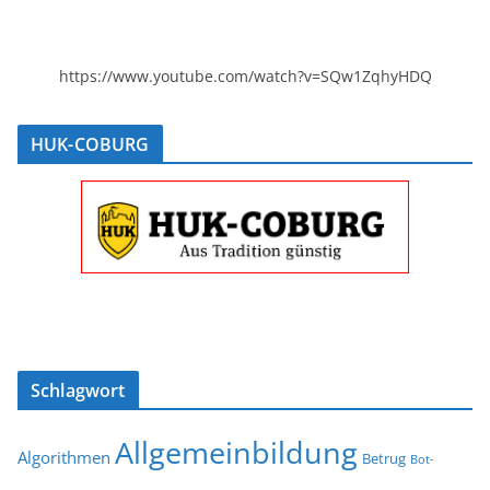
https://www.youtube.com/watch?v=SQw1ZqhyHDQ
HUK-COBURG
Schlagwort
Allgemeinbildung
Algorithmen
Betrug
Bot-