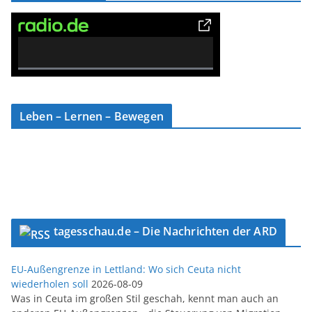
0% Complete
Leben – Lernen – Bewegen
tagesschau.de – Die Nachrichten der ARD
EU-Außengrenze in Lettland: Wo sich Ceuta nicht
wiederholen soll
2026-08-09
Was in Ceuta im großen Stil geschah, kennt man auch an