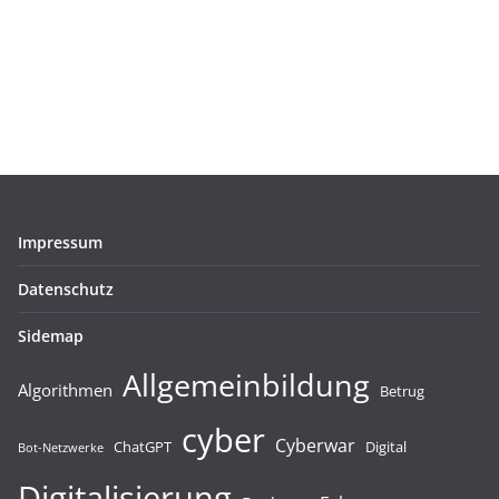
Impressum
Datenschutz
Sidemap
Allgemeinbildung
Algorithmen
Betrug
cyber
Cyberwar
ChatGPT
Digital
Bot-Netzwerke
Digitalisierung