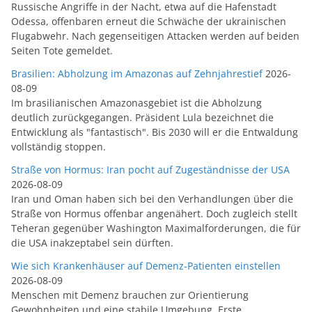
Russische Angriffe in der Nacht, etwa auf die Hafenstadt
Odessa, offenbaren erneut die Schwäche der ukrainischen
Flugabwehr. Nach gegenseitigen Attacken werden auf beiden
Seiten Tote gemeldet.
Brasilien: Abholzung im Amazonas auf Zehnjahrestief
2026-
08-09
Im brasilianischen Amazonasgebiet ist die Abholzung
deutlich zurückgegangen. Präsident Lula bezeichnet die
Entwicklung als "fantastisch". Bis 2030 will er die Entwaldung
vollständig stoppen.
Straße von Hormus: Iran pocht auf Zugeständnisse der USA
2026-08-09
Iran und Oman haben sich bei den Verhandlungen über die
Straße von Hormus offenbar angenähert. Doch zugleich stellt
Teheran gegenüber Washington Maximalforderungen, die für
die USA inakzeptabel sein dürften.
Wie sich Krankenhäuser auf Demenz-Patienten einstellen
2026-08-09
Menschen mit Demenz brauchen zur Orientierung
Gewohnheiten und eine stabile Umgebung. Erste