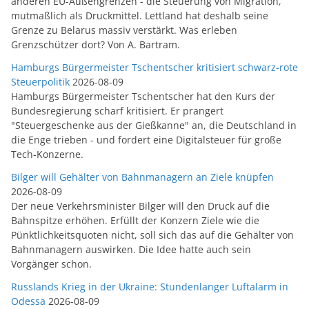
anderen EU-Außengrenzen - die Steuerung von Migration,
mutmaßlich als Druckmittel. Lettland hat deshalb seine
Grenze zu Belarus massiv verstärkt. Was erleben
Grenzschützer dort? Von A. Bartram.
Hamburgs Bürgermeister Tschentscher kritisiert schwarz-rote
Steuerpolitik
2026-08-09
Hamburgs Bürgermeister Tschentscher hat den Kurs der
Bundesregierung scharf kritisiert. Er prangert
"Steuergeschenke aus der Gießkanne" an, die Deutschland in
die Enge trieben - und fordert eine Digitalsteuer für große
Tech-Konzerne.
Bilger will Gehälter von Bahnmanagern an Ziele knüpfen
2026-08-09
Der neue Verkehrsminister Bilger will den Druck auf die
Bahnspitze erhöhen. Erfüllt der Konzern Ziele wie die
Pünktlichkeitsquoten nicht, soll sich das auf die Gehälter von
Bahnmanagern auswirken. Die Idee hatte auch sein
Vorgänger schon.
Russlands Krieg in der Ukraine: Stundenlanger Luftalarm in
Odessa
2026-08-09