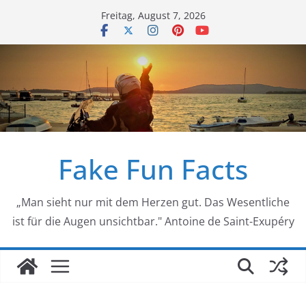
Zum
Freitag, August 7, 2026
Inhalt
springen
Fake Fun Facts
„Man sieht nur mit dem Herzen gut. Das Wesentliche
ist für die Augen unsichtbar." Antoine de Saint-Exupéry