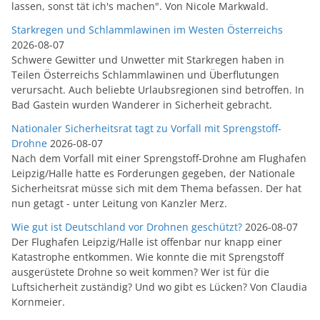
lassen, sonst tät ich's machen". Von Nicole Markwald.
Starkregen und Schlammlawinen im Westen Österreichs
2026-08-07
Schwere Gewitter und Unwetter mit Starkregen haben in
Teilen Österreichs Schlammlawinen und Überflutungen
verursacht. Auch beliebte Urlaubsregionen sind betroffen. In
Bad Gastein wurden Wanderer in Sicherheit gebracht.
Nationaler Sicherheitsrat tagt zu Vorfall mit Sprengstoff-
Drohne
2026-08-07
Nach dem Vorfall mit einer Sprengstoff-Drohne am Flughafen
Leipzig/Halle hatte es Forderungen gegeben, der Nationale
Sicherheitsrat müsse sich mit dem Thema befassen. Der hat
nun getagt - unter Leitung von Kanzler Merz.
Wie gut ist Deutschland vor Drohnen geschützt?
2026-08-07
Der Flughafen Leipzig/Halle ist offenbar nur knapp einer
Katastrophe entkommen. Wie konnte die mit Sprengstoff
ausgerüstete Drohne so weit kommen? Wer ist für die
Luftsicherheit zuständig? Und wo gibt es Lücken? Von Claudia
Kornmeier.