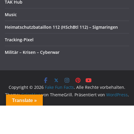
TAK Hub
Music
Heimatschutzbataillon 112 (HSchBtl 112) – Sigmaringen
Tracking-Pixel
Militär – Krisen – Cyberwar
Copyright © 2026
Fake Fun Facts
. Alle Rechte vorbehalten.
Theme:
ColorMag
von ThemeGrill. Präsentiert von
WordPress
.
Translate »