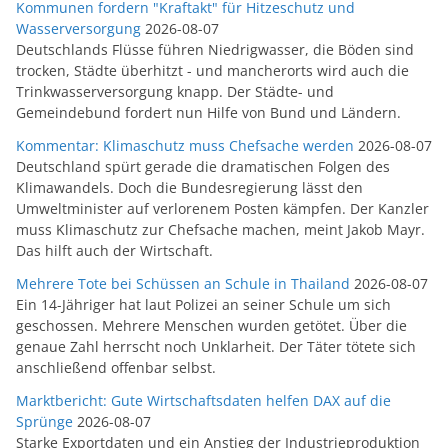
Kommunen fordern "Kraftakt" für Hitzeschutz und
Wasserversorgung
2026-08-07
Deutschlands Flüsse führen Niedrigwasser, die Böden sind
trocken, Städte überhitzt - und mancherorts wird auch die
Trinkwasserversorgung knapp. Der Städte- und
Gemeindebund fordert nun Hilfe von Bund und Ländern.
Kommentar: Klimaschutz muss Chefsache werden
2026-08-07
Deutschland spürt gerade die dramatischen Folgen des
Klimawandels. Doch die Bundesregierung lässt den
Umweltminister auf verlorenem Posten kämpfen. Der Kanzler
muss Klimaschutz zur Chefsache machen, meint Jakob Mayr.
Das hilft auch der Wirtschaft.
Mehrere Tote bei Schüssen an Schule in Thailand
2026-08-07
Ein 14-Jähriger hat laut Polizei an seiner Schule um sich
geschossen. Mehrere Menschen wurden getötet. Über die
genaue Zahl herrscht noch Unklarheit. Der Täter tötete sich
anschließend offenbar selbst.
Marktbericht: Gute Wirtschaftsdaten helfen DAX auf die
Sprünge
2026-08-07
Starke Exportdaten und ein Anstieg der Industrieproduktion