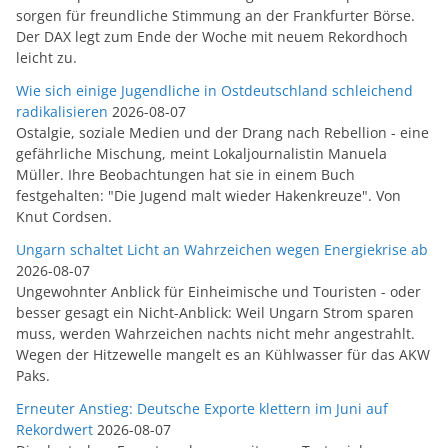
sorgen für freundliche Stimmung an der Frankfurter Börse.
Der DAX legt zum Ende der Woche mit neuem Rekordhoch
leicht zu.
Wie sich einige Jugendliche in Ostdeutschland schleichend
radikalisieren
2026-08-07
Ostalgie, soziale Medien und der Drang nach Rebellion - eine
gefährliche Mischung, meint Lokaljournalistin Manuela
Müller. Ihre Beobachtungen hat sie in einem Buch
festgehalten: "Die Jugend malt wieder Hakenkreuze". Von
Knut Cordsen.
Ungarn schaltet Licht an Wahrzeichen wegen Energiekrise ab
2026-08-07
Ungewohnter Anblick für Einheimische und Touristen - oder
besser gesagt ein Nicht-Anblick: Weil Ungarn Strom sparen
muss, werden Wahrzeichen nachts nicht mehr angestrahlt.
Wegen der Hitzewelle mangelt es an Kühlwasser für das AKW
Paks.
Erneuter Anstieg: Deutsche Exporte klettern im Juni auf
Rekordwert
2026-08-07