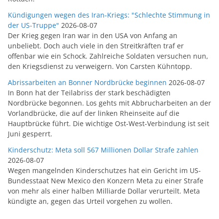
Kündigungen wegen des Iran-Kriegs: "Schlechte Stimmung in
der US-Truppe"
2026-08-07
Der Krieg gegen Iran war in den USA von Anfang an
unbeliebt. Doch auch viele in den Streitkräften traf er
offenbar wie ein Schock. Zahlreiche Soldaten versuchen nun,
den Kriegsdienst zu verweigern. Von Carsten Kühntopp.
Abrissarbeiten an Bonner Nordbrücke beginnen
2026-08-07
In Bonn hat der Teilabriss der stark beschädigten
Nordbrücke begonnen. Los gehts mit Abbrucharbeiten an der
Vorlandbrücke, die auf der linken Rheinseite auf die
Hauptbrücke führt. Die wichtige Ost-West-Verbindung ist seit
Juni gesperrt.
Kinderschutz: Meta soll 567 Millionen Dollar Strafe zahlen
2026-08-07
Wegen mangelnden Kinderschutzes hat ein Gericht im US-
Bundesstaat New Mexico den Konzern Meta zu einer Strafe
von mehr als einer halben Milliarde Dollar verurteilt. Meta
kündigte an, gegen das Urteil vorgehen zu wollen.