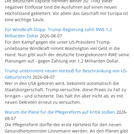
Die deutschen Exporte nehmen weiter zu: Trotz vieler
negativer Einflüsse sind die Ausfuhren auf einen neuen
Höchststand geklettert. Vor allem das Geschäft mit Europa ist
eine wichtige Säule.
Für Windkraft-Stopp: Trump-Regierung zahlt RWE 1,2
Milliarden Dollar
2026-08-07
Für den Kampf gegen die unter US-Präsident Trump
unliebsame Windkraft nimmt Washington viel Geld in die
Hand. Nun gibt auch der deutsche Energiekonzern RWE seine
Planungen auf - gegen Zahlung von 1,2 Milliarden Dollar.
Trump unternimmt neuen Vorstoß für Beschränkung von US-
Geburtsrecht
2026-08-07
Wer in den USA geboren wird, bekommt automatisch die
Staatsbürgerschaft. Trump versuchte, diese Praxis zu Fall zu
bringen - und scheiterte. Das hält ihn aber nicht ab, es mit
neuen Dekreten erneut zu versuchen.
Warum die Pläne für die Pflegereform auf Kritik stoßen
2026-
08-07
Die Pflegereform dürfte der erste Härtetest für den neuen
Gesundheitsminister Linnemann werden. An den Plänen gibt