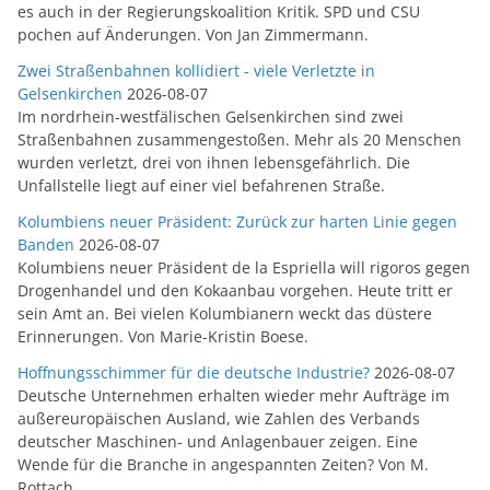
es auch in der Regierungskoalition Kritik. SPD und CSU
pochen auf Änderungen. Von Jan Zimmermann.
Zwei Straßenbahnen kollidiert - viele Verletzte in
Gelsenkirchen
2026-08-07
Im nordrhein-westfälischen Gelsenkirchen sind zwei
Straßenbahnen zusammengestoßen. Mehr als 20 Menschen
wurden verletzt, drei von ihnen lebensgefährlich. Die
Unfallstelle liegt auf einer viel befahrenen Straße.
Kolumbiens neuer Präsident: Zurück zur harten Linie gegen
Banden
2026-08-07
Kolumbiens neuer Präsident de la Espriella will rigoros gegen
Drogenhandel und den Kokaanbau vorgehen. Heute tritt er
sein Amt an. Bei vielen Kolumbianern weckt das düstere
Erinnerungen. Von Marie-Kristin Boese.
Hoffnungsschimmer für die deutsche Industrie?
2026-08-07
Deutsche Unternehmen erhalten wieder mehr Aufträge im
außereuropäischen Ausland, wie Zahlen des Verbands
deutscher Maschinen- und Anlagenbauer zeigen. Eine
Wende für die Branche in angespannten Zeiten? Von M.
Rottach.