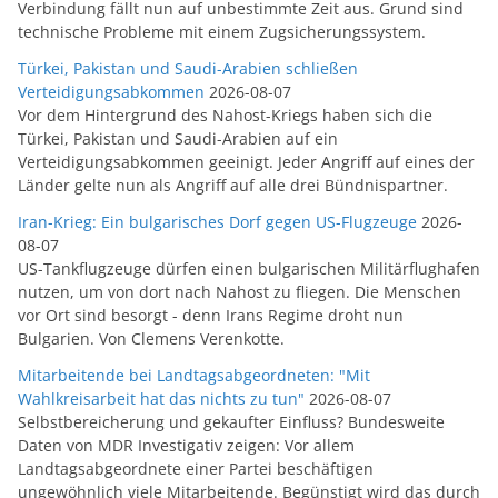
Verbindung fällt nun auf unbestimmte Zeit aus. Grund sind
technische Probleme mit einem Zugsicherungssystem.
Türkei, Pakistan und Saudi-Arabien schließen
Verteidigungsabkommen
2026-08-07
Vor dem Hintergrund des Nahost-Kriegs haben sich die
Türkei, Pakistan und Saudi-Arabien auf ein
Verteidigungsabkommen geeinigt. Jeder Angriff auf eines der
Länder gelte nun als Angriff auf alle drei Bündnispartner.
Iran-Krieg: Ein bulgarisches Dorf gegen US-Flugzeuge
2026-
08-07
US-Tankflugzeuge dürfen einen bulgarischen Militärflughafen
nutzen, um von dort nach Nahost zu fliegen. Die Menschen
vor Ort sind besorgt - denn Irans Regime droht nun
Bulgarien. Von Clemens Verenkotte.
Mitarbeitende bei Landtagsabgeordneten: "Mit
Wahlkreisarbeit hat das nichts zu tun"
2026-08-07
Selbstbereicherung und gekaufter Einfluss? Bundesweite
Daten von MDR Investigativ zeigen: Vor allem
Landtagsabgeordnete einer Partei beschäftigen
ungewöhnlich viele Mitarbeitende. Begünstigt wird das durch