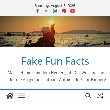
Zum
Samstag, August 8, 2026
Inhalt
springen
Fake Fun Facts
„Man sieht nur mit dem Herzen gut. Das Wesentliche
ist für die Augen unsichtbar." Antoine de Saint-Exupéry