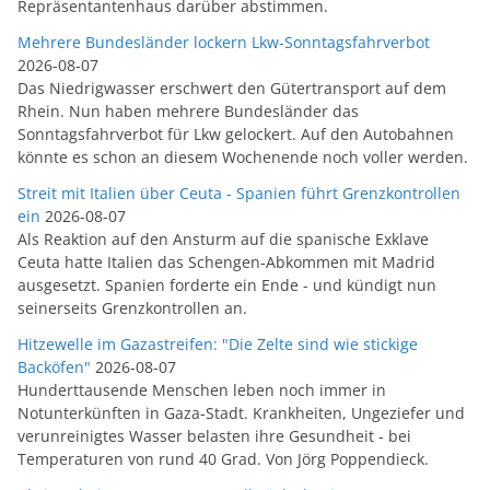
Repräsentantenhaus darüber abstimmen.
Mehrere Bundesländer lockern Lkw-Sonntagsfahrverbot
2026-08-07
Das Niedrigwasser erschwert den Gütertransport auf dem
Rhein. Nun haben mehrere Bundesländer das
Sonntagsfahrverbot für Lkw gelockert. Auf den Autobahnen
könnte es schon an diesem Wochenende noch voller werden.
Streit mit Italien über Ceuta - Spanien führt Grenzkontrollen
ein
2026-08-07
Als Reaktion auf den Ansturm auf die spanische Exklave
Ceuta hatte Italien das Schengen-Abkommen mit Madrid
ausgesetzt. Spanien forderte ein Ende - und kündigt nun
seinerseits Grenzkontrollen an.
Hitzewelle im Gazastreifen: "Die Zelte sind wie stickige
Backöfen"
2026-08-07
Hunderttausende Menschen leben noch immer in
Notunterkünften in Gaza-Stadt. Krankheiten, Ungeziefer und
verunreinigtes Wasser belasten ihre Gesundheit - bei
Temperaturen von rund 40 Grad. Von Jörg Poppendieck.