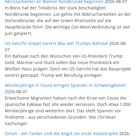
Abrissarbeiten an Bonner Nordbrücke beginnen
2026-08-07
In Bonn hat der Teilabriss der stark beschädigten
Nordbrücke begonnen. Los gehts mit Abbrucharbeiten an der
Vorlandbrücke, die auf der linken Rheinseite auf die
Hauptbrücke führt. Die wichtige Ost-West-Verbindung ist seit
Juni gesperrt.
US-Gericht stoppt vorerst Bau von Trumps Ballsaal
2026-08-
07
Ein Ballsaal nach den Wünschen von US-Präsident Trump:
Gold, Marmor und Stuck sollen das neue Prunkstück am
Weißen Haus prägen. Doch ein US-Gericht hat das Bauprojekt
vorerst gestoppt. Trump will Berufung einlegen.
Minderjährige in Ceuta bringen Spanien in Schwierigkeiten
2026-08-07
Erwachsene Migranten haben nach der Krise von Ceuta die
spanische Exklave fast alle wieder verlassen. Doch etwa 1.000
Minderjährige sind weiterhin dort. Das stellt Spanien vor
Probleme - aus verschiedenen Gründen. Von Christian
Sachsinger.
Oman - ein Tanker und die Angst vor einer Katastrophe
2026-