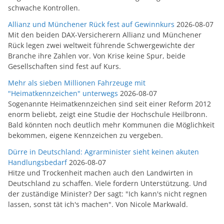
schwache Kontrollen.
Allianz und Münchener Rück fest auf Gewinnkurs
2026-08-07
Mit den beiden DAX-Versicherern Allianz und Münchener
Rück legen zwei weltweit führende Schwergewichte der
Branche ihre Zahlen vor. Von Krise keine Spur, beide
Gesellschaften sind fest auf Kurs.
Mehr als sieben Millionen Fahrzeuge mit
"Heimatkennzeichen" unterwegs
2026-08-07
Sogenannte Heimatkennzeichen sind seit einer Reform 2012
enorm beliebt, zeigt eine Studie der Hochschule Heilbronn.
Bald könnten noch deutlich mehr Kommunen die Möglichkeit
bekommen, eigene Kennzeichen zu vergeben.
Dürre in Deutschland: Agrarminister sieht keinen akuten
Handlungsbedarf
2026-08-07
Hitze und Trockenheit machen auch den Landwirten in
Deutschland zu schaffen. Viele fordern Unterstützung. Und
der zuständige Minister? Der sagt: "Ich kann's nicht regnen
lassen, sonst tät ich's machen". Von Nicole Markwald.