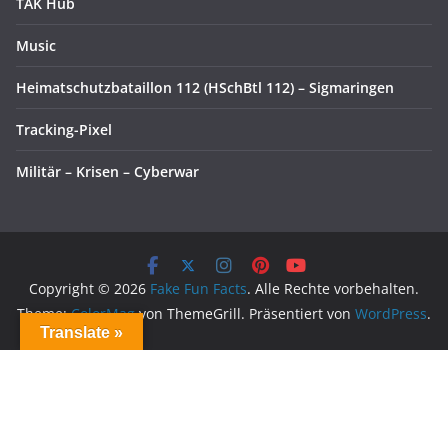
TAK Hub
Music
Heimatschutzbataillon 112 (HSchBtl 112) – Sigmaringen
Tracking-Pixel
Militär – Krisen – Cyberwar
Copyright © 2026
Fake Fun Facts
. Alle Rechte vorbehalten.
Theme:
ColorMag
von ThemeGrill. Präsentiert von
WordPress
.
Translate »