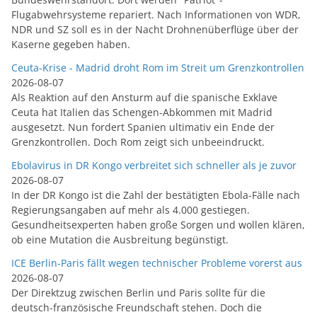
Flugabwehrsysteme repariert. Nach Informationen von WDR,
NDR und SZ soll es in der Nacht Drohnenüberflüge über der
Kaserne gegeben haben.
Ceuta-Krise - Madrid droht Rom im Streit um Grenzkontrollen
2026-08-07
Als Reaktion auf den Ansturm auf die spanische Exklave
Ceuta hat Italien das Schengen-Abkommen mit Madrid
ausgesetzt. Nun fordert Spanien ultimativ ein Ende der
Grenzkontrollen. Doch Rom zeigt sich unbeeindruckt.
Ebolavirus in DR Kongo verbreitet sich schneller als je zuvor
2026-08-07
In der DR Kongo ist die Zahl der bestätigten Ebola-Fälle nach
Regierungsangaben auf mehr als 4.000 gestiegen.
Gesundheitsexperten haben große Sorgen und wollen klären,
ob eine Mutation die Ausbreitung begünstigt.
ICE Berlin-Paris fällt wegen technischer Probleme vorerst aus
2026-08-07
Der Direktzug zwischen Berlin und Paris sollte für die
deutsch-französische Freundschaft stehen. Doch die