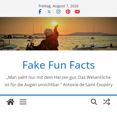
Zum
Freitag, August 7, 2026
Inhalt
springen
Fake Fun Facts
„Man sieht nur mit dem Herzen gut. Das Wesentliche
ist für die Augen unsichtbar." Antoine de Saint-Exupéry