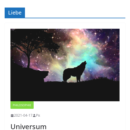
Liebe
PHILOSOPHIE
2021-04-17
Pit
Universum