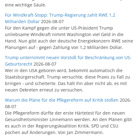
eine wichtige Säule.
Für Windkraft-Stopp: Trump-Regierung zahlt RWE 1,2
Milliarden Dollar
2026-08-07
Für den Kampf gegen die unter US-Präsident Trump
unliebsame Windkraft nimmt Washington viel Geld in die
Hand. Nun gibt auch der deutsche Energiekonzern RWE seine
Planungen auf - gegen Zahlung von 1,2 Milliarden Dollar.
Trump unternimmt neuen Vorstoß für Beschränkung von US-
Geburtsrecht
2026-08-07
Wer in den USA geboren wird, bekommt automatisch die
Staatsbürgerschaft. Trump versuchte, diese Praxis zu Fall zu
bringen - und scheiterte. Das hält ihn aber nicht ab, es mit
neuen Dekreten erneut zu versuchen.
Warum die Pläne für die Pflegereform auf Kritik stoßen
2026-
08-07
Die Pflegereform dürfte der erste Härtetest für den neuen
Gesundheitsminister Linnemann werden. An den Plänen gibt
es auch in der Regierungskoalition Kritik. SPD und CSU
pochen auf Änderungen. Von Jan Zimmermann.