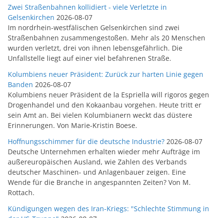
Zwei Straßenbahnen kollidiert - viele Verletzte in
Gelsenkirchen
2026-08-07
Im nordrhein-westfälischen Gelsenkirchen sind zwei
Straßenbahnen zusammengestoßen. Mehr als 20 Menschen
wurden verletzt, drei von ihnen lebensgefährlich. Die
Unfallstelle liegt auf einer viel befahrenen Straße.
Kolumbiens neuer Präsident: Zurück zur harten Linie gegen
Banden
2026-08-07
Kolumbiens neuer Präsident de la Espriella will rigoros gegen
Drogenhandel und den Kokaanbau vorgehen. Heute tritt er
sein Amt an. Bei vielen Kolumbianern weckt das düstere
Erinnerungen. Von Marie-Kristin Boese.
Hoffnungsschimmer für die deutsche Industrie?
2026-08-07
Deutsche Unternehmen erhalten wieder mehr Aufträge im
außereuropäischen Ausland, wie Zahlen des Verbands
deutscher Maschinen- und Anlagenbauer zeigen. Eine
Wende für die Branche in angespannten Zeiten? Von M.
Rottach.
Kündigungen wegen des Iran-Kriegs: "Schlechte Stimmung in