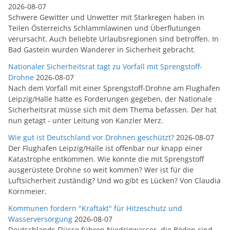
2026-08-07
Schwere Gewitter und Unwetter mit Starkregen haben in
Teilen Österreichs Schlammlawinen und Überflutungen
verursacht. Auch beliebte Urlaubsregionen sind betroffen. In
Bad Gastein wurden Wanderer in Sicherheit gebracht.
Nationaler Sicherheitsrat tagt zu Vorfall mit Sprengstoff-
Drohne
2026-08-07
Nach dem Vorfall mit einer Sprengstoff-Drohne am Flughafen
Leipzig/Halle hatte es Forderungen gegeben, der Nationale
Sicherheitsrat müsse sich mit dem Thema befassen. Der hat
nun getagt - unter Leitung von Kanzler Merz.
Wie gut ist Deutschland vor Drohnen geschützt?
2026-08-07
Der Flughafen Leipzig/Halle ist offenbar nur knapp einer
Katastrophe entkommen. Wie konnte die mit Sprengstoff
ausgerüstete Drohne so weit kommen? Wer ist für die
Luftsicherheit zuständig? Und wo gibt es Lücken? Von Claudia
Kornmeier.
Kommunen fordern "Kraftakt" für Hitzeschutz und
Wasserversorgung
2026-08-07
Deutschlands Flüsse führen Niedrigwasser, die Böden sind