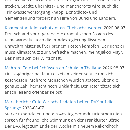
trocken, Städte überhitzt - und mancherorts wird auch die
Trinkwasserversorgung knapp. Der Städte- und
Gemeindebund fordert nun Hilfe von Bund und Ländern.
Kommentar: Klimaschutz muss Chefsache werden
2026-08-07
Deutschland spürt gerade die dramatischen Folgen des
Klimawandels. Doch die Bundesregierung lässt den
Umweltminister auf verlorenem Posten kämpfen. Der Kanzler
muss Klimaschutz zur Chefsache machen, meint Jakob Mayr.
Das hilft auch der Wirtschaft.
Mehrere Tote bei Schüssen an Schule in Thailand
2026-08-07
Ein 14-Jähriger hat laut Polizei an seiner Schule um sich
geschossen. Mehrere Menschen wurden getötet. Über die
genaue Zahl herrscht noch Unklarheit. Der Täter tötete sich
anschließend offenbar selbst.
Marktbericht: Gute Wirtschaftsdaten helfen DAX auf die
Sprünge
2026-08-07
Starke Exportdaten und ein Anstieg der Industrieproduktion
sorgen für freundliche Stimmung an der Frankfurter Börse.
Der DAX legt zum Ende der Woche mit neuem Rekordhoch