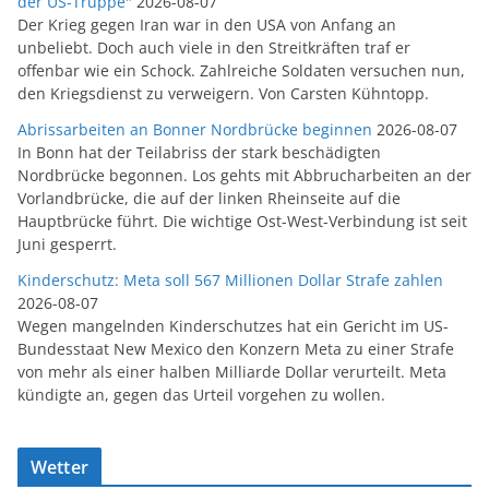
der US-Truppe"
2026-08-07
Der Krieg gegen Iran war in den USA von Anfang an
unbeliebt. Doch auch viele in den Streitkräften traf er
offenbar wie ein Schock. Zahlreiche Soldaten versuchen nun,
den Kriegsdienst zu verweigern. Von Carsten Kühntopp.
Abrissarbeiten an Bonner Nordbrücke beginnen
2026-08-07
In Bonn hat der Teilabriss der stark beschädigten
Nordbrücke begonnen. Los gehts mit Abbrucharbeiten an der
Vorlandbrücke, die auf der linken Rheinseite auf die
Hauptbrücke führt. Die wichtige Ost-West-Verbindung ist seit
Juni gesperrt.
Kinderschutz: Meta soll 567 Millionen Dollar Strafe zahlen
2026-08-07
Wegen mangelnden Kinderschutzes hat ein Gericht im US-
Bundesstaat New Mexico den Konzern Meta zu einer Strafe
von mehr als einer halben Milliarde Dollar verurteilt. Meta
kündigte an, gegen das Urteil vorgehen zu wollen.
Wetter