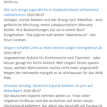
leicht zu.
Wie sich einige Jugendliche in Ostdeutschland schleichend
radikalisieren
2026-08-07
Ostalgie, soziale Medien und der Drang nach Rebellion - eine
gefährliche Mischung, meint Lokaljournalistin Manuela
Müller. Ihre Beobachtungen hat sie in einem Buch
festgehalten: "Die Jugend malt wieder Hakenkreuze". Von
Knut Cordsen.
Ungarn schaltet Licht an Wahrzeichen wegen Energiekrise ab
2026-08-07
Ungewohnter Anblick für Einheimische und Touristen - oder
besser gesagt ein Nicht-Anblick: Weil Ungarn Strom sparen
muss, werden Wahrzeichen nachts nicht mehr angestrahlt.
Wegen der Hitzewelle mangelt es an Kühlwasser für das AKW
Paks.
Erneuter Anstieg: Deutsche Exporte klettern im Juni auf
Rekordwert
2026-08-07
Die deutschen Exporte nehmen weiter zu: Trotz vieler
negativer Einflüsse sind die Ausfuhren auf einen neuen
Höchststand geklettert. Vor allem das Geschäft mit Europa ist