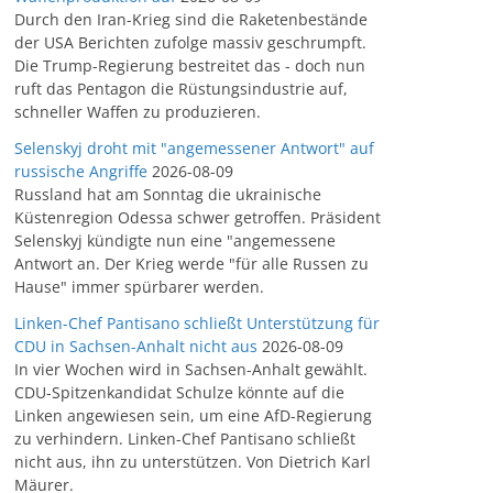
Durch den Iran-Krieg sind die Raketenbestände
der USA Berichten zufolge massiv geschrumpft.
Die Trump-Regierung bestreitet das - doch nun
ruft das Pentagon die Rüstungsindustrie auf,
schneller Waffen zu produzieren.
Selenskyj droht mit "angemessener Antwort" auf
russische Angriffe
2026-08-09
Russland hat am Sonntag die ukrainische
Küstenregion Odessa schwer getroffen. Präsident
Selenskyj kündigte nun eine "angemessene
Antwort an. Der Krieg werde "für alle Russen zu
Hause" immer spürbarer werden.
Linken-Chef Pantisano schließt Unterstützung für
CDU in Sachsen-Anhalt nicht aus
2026-08-09
In vier Wochen wird in Sachsen-Anhalt gewählt.
CDU-Spitzenkandidat Schulze könnte auf die
Linken angewiesen sein, um eine AfD-Regierung
zu verhindern. Linken-Chef Pantisano schließt
nicht aus, ihn zu unterstützen. Von Dietrich Karl
Mäurer.