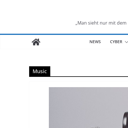
„Man sieht nur mit dem 
NEWS
CYBER
Music