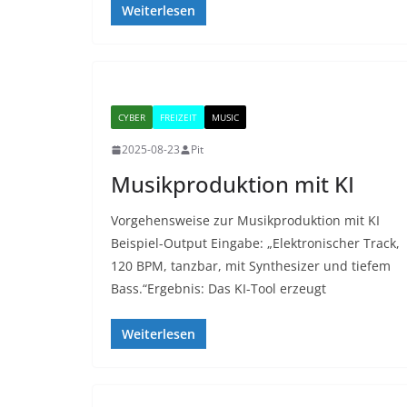
Weiterlesen
CYBER
FREIZEIT
MUSIC
2025-08-23
Pit
Musikproduktion mit KI
Vorgehensweise zur Musikproduktion mit KI
Beispiel-Output Eingabe: „Elektronischer Track,
120 BPM, tanzbar, mit Synthesizer und tiefem
Bass.“Ergebnis: Das KI-Tool erzeugt
Weiterlesen