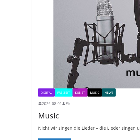
DIGITAL
FREIZEIT
KUNST
MUSIC
NEWS
2026-08-01
Pit
Music
Nicht wir singen die Lieder – die Lieder singen