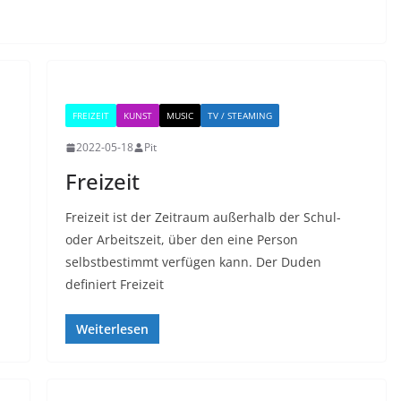
FREIZEIT
KUNST
MUSIC
TV / STEAMING
2022-05-18
Pit
Freizeit
Freizeit ist der Zeitraum außerhalb der Schul-
oder Arbeitszeit, über den eine Person
selbstbestimmt verfügen kann. Der Duden
definiert Freizeit
Weiterlesen