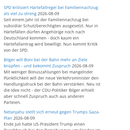
SPD kritisiert Härtefallregel bei Familiennachzug
als viel zu streng
2026-08-09
Seit einem Jahr ist der Familiennachzug bei
subsidiär Schutzberechtigten ausgesetzt. Nur in
Härtefällen dürfen Angehörige noch nach
Deutschland kommen - doch kaum ein
Härtefallantrag wird bewilligt. Nun kommt Kritik
von der SPD.
Bilger will Boni bei der Bahn mehr an Ziele
knüpfen - und bekommt Zuspruch
2026-08-09
Mit weniger Bonuszahlungen bei mangelnder
Pünktlichkeit will der neue Verkehrsminister den
Handlungsdruck bei der Bahn verstärken. Neu ist
die Idee nicht - der CDU-Politiker Bilger erhielt
aber schnell Zuspruch auch aus anderen
Parteien.
Netanjahu stellt sich erneut gegen Trumps Gaza-
Plan
2026-08-09
Ende Juli hatte US-Präsident Trump einen