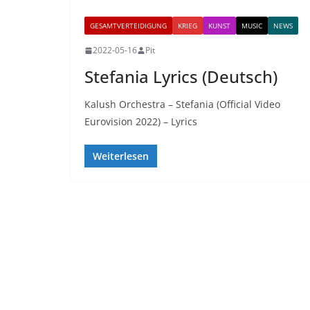
GESAMTVERTEIDIGUNG
KRIEG
KUNST
MUSIC
NEWS
2022-05-16
Pit
Stefania Lyrics (Deutsch)
Kalush Orchestra – Stefania (Official Video
Eurovision 2022) – Lyrics
Weiterlesen