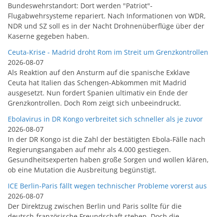
Bundeswehrstandort: Dort werden "Patriot"-
Flugabwehrsysteme repariert. Nach Informationen von WDR,
NDR und SZ soll es in der Nacht Drohnenüberflüge über der
Kaserne gegeben haben.
Ceuta-Krise - Madrid droht Rom im Streit um Grenzkontrollen
2026-08-07
Als Reaktion auf den Ansturm auf die spanische Exklave
Ceuta hat Italien das Schengen-Abkommen mit Madrid
ausgesetzt. Nun fordert Spanien ultimativ ein Ende der
Grenzkontrollen. Doch Rom zeigt sich unbeeindruckt.
Ebolavirus in DR Kongo verbreitet sich schneller als je zuvor
2026-08-07
In der DR Kongo ist die Zahl der bestätigten Ebola-Fälle nach
Regierungsangaben auf mehr als 4.000 gestiegen.
Gesundheitsexperten haben große Sorgen und wollen klären,
ob eine Mutation die Ausbreitung begünstigt.
ICE Berlin-Paris fällt wegen technischer Probleme vorerst aus
2026-08-07
Der Direktzug zwischen Berlin und Paris sollte für die
deutsch-französische Freundschaft stehen. Doch die