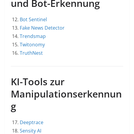
und Bot-Erkennung
Bot Sentinel
Fake News Detector
Trendsmap
Twitonomy
TruthNest
KI-Tools zur
Manipulationserkennun
g
Deeptrace
Sensity AI