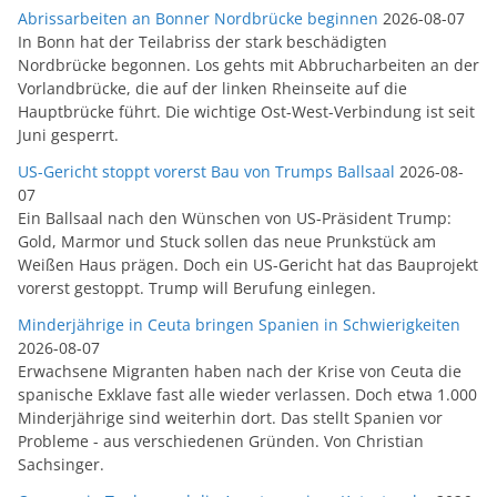
Abrissarbeiten an Bonner Nordbrücke beginnen
2026-08-07
In Bonn hat der Teilabriss der stark beschädigten
Nordbrücke begonnen. Los gehts mit Abbrucharbeiten an der
Vorlandbrücke, die auf der linken Rheinseite auf die
Hauptbrücke führt. Die wichtige Ost-West-Verbindung ist seit
Juni gesperrt.
US-Gericht stoppt vorerst Bau von Trumps Ballsaal
2026-08-
07
Ein Ballsaal nach den Wünschen von US-Präsident Trump:
Gold, Marmor und Stuck sollen das neue Prunkstück am
Weißen Haus prägen. Doch ein US-Gericht hat das Bauprojekt
vorerst gestoppt. Trump will Berufung einlegen.
Minderjährige in Ceuta bringen Spanien in Schwierigkeiten
2026-08-07
Erwachsene Migranten haben nach der Krise von Ceuta die
spanische Exklave fast alle wieder verlassen. Doch etwa 1.000
Minderjährige sind weiterhin dort. Das stellt Spanien vor
Probleme - aus verschiedenen Gründen. Von Christian
Sachsinger.