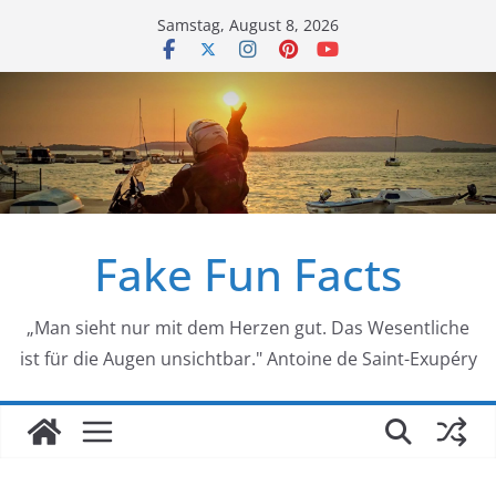
Zum
Samstag, August 8, 2026
Inhalt
springen
Fake Fun Facts
„Man sieht nur mit dem Herzen gut. Das Wesentliche
ist für die Augen unsichtbar." Antoine de Saint-Exupéry