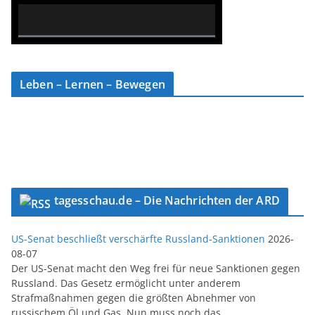
0% Complete
Leben – Lernen – Bewegen
tagesschau.de – Die Nachrichten der ARD
US-Senat beschließt verschärfte Russland-Sanktionen
2026-
08-07
Der US-Senat macht den Weg frei für neue Sanktionen gegen
Russland. Das Gesetz ermöglicht unter anderem
Strafmaßnahmen gegen die größten Abnehmer von
russischem Öl und Gas. Nun muss noch das