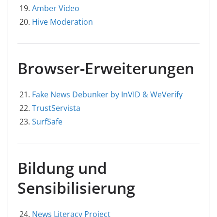
Amber Video
Hive Moderation
Browser-Erweiterungen
Fake News Debunker by InVID & WeVerify
TrustServista
SurfSafe
Bildung und
Sensibilisierung
News Literacy Project