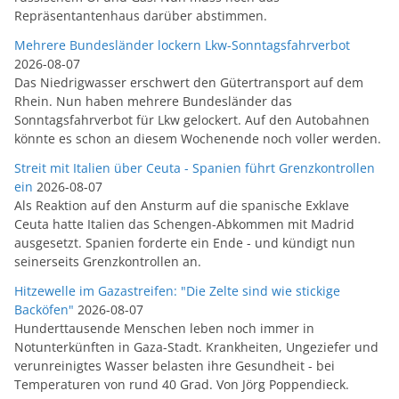
Repräsentantenhaus darüber abstimmen.
Mehrere Bundesländer lockern Lkw-Sonntagsfahrverbot
2026-08-07
Das Niedrigwasser erschwert den Gütertransport auf dem
Rhein. Nun haben mehrere Bundesländer das
Sonntagsfahrverbot für Lkw gelockert. Auf den Autobahnen
könnte es schon an diesem Wochenende noch voller werden.
Streit mit Italien über Ceuta - Spanien führt Grenzkontrollen
ein
2026-08-07
Als Reaktion auf den Ansturm auf die spanische Exklave
Ceuta hatte Italien das Schengen-Abkommen mit Madrid
ausgesetzt. Spanien forderte ein Ende - und kündigt nun
seinerseits Grenzkontrollen an.
Hitzewelle im Gazastreifen: "Die Zelte sind wie stickige
Backöfen"
2026-08-07
Hunderttausende Menschen leben noch immer in
Notunterkünften in Gaza-Stadt. Krankheiten, Ungeziefer und
verunreinigtes Wasser belasten ihre Gesundheit - bei
Temperaturen von rund 40 Grad. Von Jörg Poppendieck.