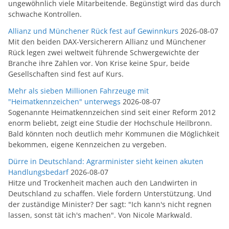
ungewöhnlich viele Mitarbeitende. Begünstigt wird das durch
schwache Kontrollen.
Allianz und Münchener Rück fest auf Gewinnkurs
2026-08-07
Mit den beiden DAX-Versicherern Allianz und Münchener
Rück legen zwei weltweit führende Schwergewichte der
Branche ihre Zahlen vor. Von Krise keine Spur, beide
Gesellschaften sind fest auf Kurs.
Mehr als sieben Millionen Fahrzeuge mit
"Heimatkennzeichen" unterwegs
2026-08-07
Sogenannte Heimatkennzeichen sind seit einer Reform 2012
enorm beliebt, zeigt eine Studie der Hochschule Heilbronn.
Bald könnten noch deutlich mehr Kommunen die Möglichkeit
bekommen, eigene Kennzeichen zu vergeben.
Dürre in Deutschland: Agrarminister sieht keinen akuten
Handlungsbedarf
2026-08-07
Hitze und Trockenheit machen auch den Landwirten in
Deutschland zu schaffen. Viele fordern Unterstützung. Und
der zuständige Minister? Der sagt: "Ich kann's nicht regnen
lassen, sonst tät ich's machen". Von Nicole Markwald.