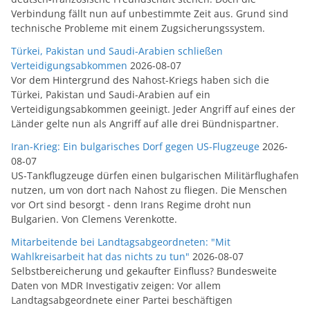
Verbindung fällt nun auf unbestimmte Zeit aus. Grund sind
technische Probleme mit einem Zugsicherungssystem.
Türkei, Pakistan und Saudi-Arabien schließen
Verteidigungsabkommen
2026-08-07
Vor dem Hintergrund des Nahost-Kriegs haben sich die
Türkei, Pakistan und Saudi-Arabien auf ein
Verteidigungsabkommen geeinigt. Jeder Angriff auf eines der
Länder gelte nun als Angriff auf alle drei Bündnispartner.
Iran-Krieg: Ein bulgarisches Dorf gegen US-Flugzeuge
2026-
08-07
US-Tankflugzeuge dürfen einen bulgarischen Militärflughafen
nutzen, um von dort nach Nahost zu fliegen. Die Menschen
vor Ort sind besorgt - denn Irans Regime droht nun
Bulgarien. Von Clemens Verenkotte.
Mitarbeitende bei Landtagsabgeordneten: "Mit
Wahlkreisarbeit hat das nichts zu tun"
2026-08-07
Selbstbereicherung und gekaufter Einfluss? Bundesweite
Daten von MDR Investigativ zeigen: Vor allem
Landtagsabgeordnete einer Partei beschäftigen