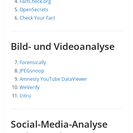
FactCheck.org
OpenSecrets
Check Your Fact
Bild- und Videoanalyse
Forensically
JPEGsnoop
Amnesty YouTube DataViewer
WeVerify
Izitru
Social-Media-Analyse